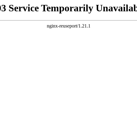
03 Service Temporarily Unavailab
nginx-reuseport/1.21.1