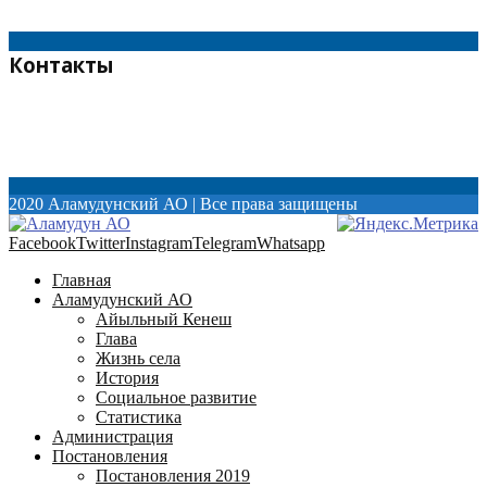
0
Контакты
Новости
(119)
Без категории
(4)
Паспорт
(1)
Постановления
(1)
2020 Аламудунский АО | Все права защищены
Facebook
Twitter
Instagram
Telegram
Whatsapp
Главная
Аламудунский АО
Айыльный Кенеш
Глава
Жизнь села
История
Социальное развитие
Статистика
Администрация
Постановления
Постановления 2019