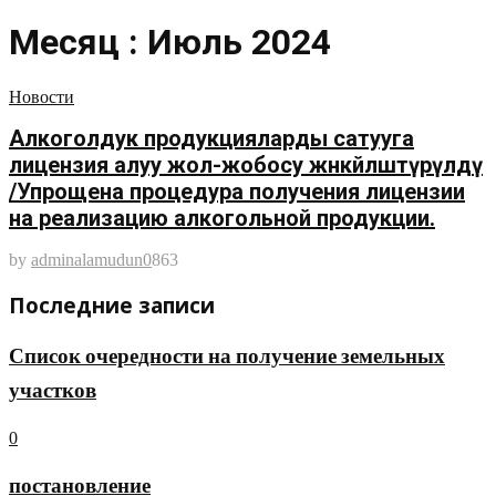
Месяц : Июль 2024
Новости
Алкоголдук продукцияларды сатууга
лицензия алуу жол-жобосу жөнөкөйлөштүрүлдү
/Упрощена процедура получения лицензии
на реализацию алкогольной продукции.
by
adminalamudun
0
863
Последние записи
Список очередности на получение земельных
участков
0
постановление