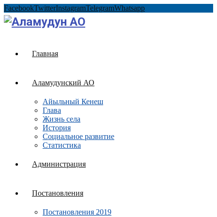
Facebook
Twitter
Instagram
Telegram
Whatsapp
Главная
Аламудунский АО
Айыльный Кенеш
Глава
Жизнь села
История
Социальное развитие
Статистика
Администрация
Постановления
Постановления 2019