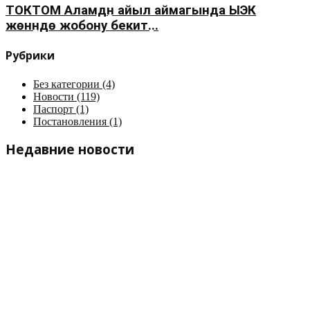
ТОКТОМ Аламүдүн айыл аймагында ЫЭК
жөнүндө жобону бекитүү...
Рубрики
Без категории
(4)
Новости
(119)
Паспорт
(1)
Постановления
(1)
Недавние новости
Список очередности на получение земельных
участков
0
постановление
0